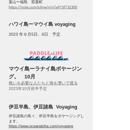
葉山〜福島 双葉町
https://note.com/pfme/n/n7e915f732300
ハワイ島ーマウイ島 voyaging
2023 年９月5日、6日 予定
マウイ島ーラナイ島ボヤージン
グ。
10月
救いを必要な人たちと海を漕いで渡る
2023年10月前半予定
伊豆半島、伊豆諸島 Voyaging
伊豆諸島の島々、伊豆半島をボヤージングし
ます。​
https://www.oceanaloha.com/voyaging