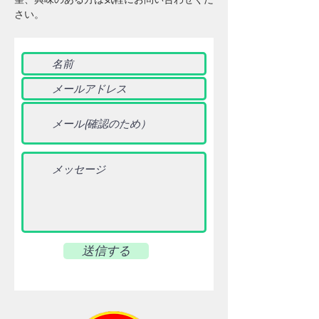
さい。
送信する